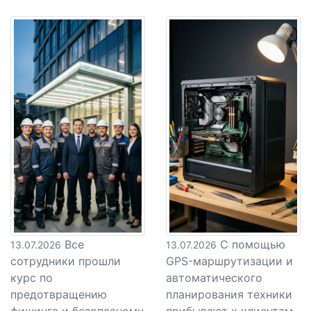
Все
С помощью
13.07.2026
13.07.2026
сотрудники прошли
GPS-маршрутизации и
курс по
автоматического
предотвращению
планирования техники
фишинга и безопасному
прибывают к клиентам