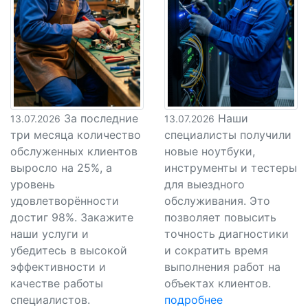
За последние
Наши
13.07.2026
13.07.2026
три месяца количество
специалисты получили
обслуженных клиентов
новые ноутбуки,
выросло на 25%, а
инструменты и тестеры
уровень
для выездного
удовлетворённости
обслуживания. Это
достиг 98%. Закажите
позволяет повысить
наши услуги и
точность диагностики
убедитесь в высокой
и сократить время
эффективности и
выполнения работ на
качестве работы
объектах клиентов.
специалистов.
подробнее