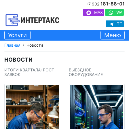
181-88-01
+7 902
MAX
WA
TG
Услуги
Меню
Главная
Новости
НОВОСТИ
ИТОГИ КВАРТАЛА: РОСТ
ВЫЕЗДНОЕ
ЗАЯВОК
ОБОРУДОВАНИЕ