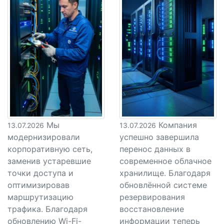
Мы
Компания
13.07.2026
13.07.2026
модернизировали
успешно завершила
корпоративную сеть,
перенос данных в
заменив устаревшие
современное облачное
точки доступа и
хранилище. Благодаря
оптимизировав
обновлённой системе
маршрутизацию
резервирования
трафика. Благодаря
восстановление
обновлению Wi-Fi-
информации теперь