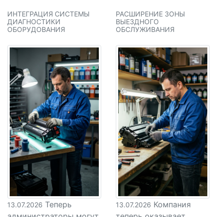
ИНТЕГРАЦИЯ СИСТЕМЫ
РАСШИРЕНИЕ ЗОНЫ
ДИАГНОСТИКИ
ВЫЕЗДНОГО
ОБОРУДОВАНИЯ
ОБСЛУЖИВАНИЯ
Теперь
Компания
13.07.2026
13.07.2026
администраторы могут
теперь оказывает