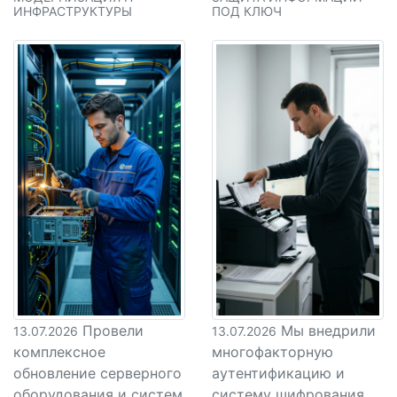
ИНФРАСТРУКТУРЫ
ПОД КЛЮЧ
Провели
Мы внедрили
13.07.2026
13.07.2026
комплексное
многофакторную
обновление серверного
аутентификацию и
оборудования и систем
систему шифрования