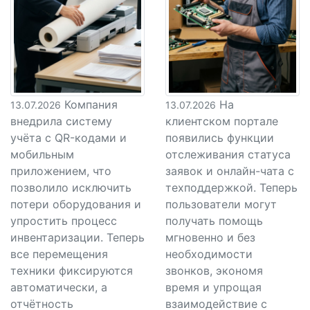
Компания
На
13.07.2026
13.07.2026
внедрила систему
клиентском портале
учёта с QR-кодами и
появились функции
мобильным
отслеживания статуса
приложением, что
заявок и онлайн-чата с
позволило исключить
техподдержкой. Теперь
потери оборудования и
пользователи могут
упростить процесс
получать помощь
инвентаризации. Теперь
мгновенно и без
все перемещения
необходимости
техники фиксируются
звонков, экономя
автоматически, а
время и упрощая
отчётность
взаимодействие с