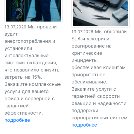
Мы провели
13.07.2026
Мы обновили
13.07.2026
аудит
SLA и ускорили
энергопотребления и
реагирование на
установили
критические
интеллектуальные
инциденты,
системы охлаждения,
обеспечивая клиентам
что позволило снизить
приоритетное
затраты на 15%.
обслуживание.
Закажите комплексные
Закажите услуги с
услуги для вашего
гарантией скорости
офиса и серверной с
реакции и надежности
гарантией
поддержки
эффективности.
корпоративных систем.
подробнее
подробнее