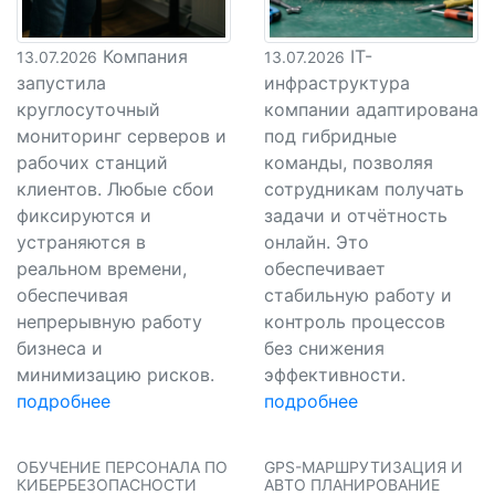
Компания
IT-
13.07.2026
13.07.2026
запустила
инфраструктура
круглосуточный
компании адаптирована
мониторинг серверов и
под гибридные
рабочих станций
команды, позволяя
клиентов. Любые сбои
сотрудникам получать
фиксируются и
задачи и отчётность
устраняются в
онлайн. Это
реальном времени,
обеспечивает
обеспечивая
стабильную работу и
непрерывную работу
контроль процессов
бизнеса и
без снижения
минимизацию рисков.
эффективности.
подробнее
подробнее
ОБУЧЕНИЕ ПЕРСОНАЛА ПО
GPS-МАРШРУТИЗАЦИЯ И
КИБЕРБЕЗОПАСНОСТИ
АВТО ПЛАНИРОВАНИЕ