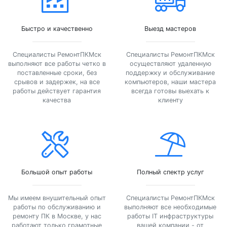
Быстро и качественно
Выезд мастеров
Специалисты РемонтПКМск
Специалисты РемонтПКМск
выполняют все работы четко в
осуществляют удаленную
поставленные сроки, без
поддержку и обслуживание
срывов и задержек, на все
компьютеров, наши мастера
работы действует гарантия
всегда готовы выехать к
качества
клиенту
Большой опыт работы
Полный спектр услуг
Мы имеем внушительный опыт
Специалисты РемонтПКМск
работы по обслуживанию и
выполняют все необходимые
ремонту ПК в Москве, у нас
работы IT инфраструктуры
работают только грамотные
вашей компании - от