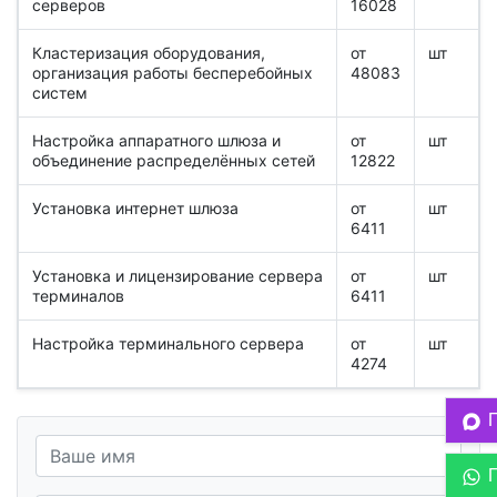
серверов
16028
Кластеризация оборудования,
от
шт
организация работы бесперебойных
48083
систем
Настройка аппаратного шлюза и
от
шт
объединение распределённых сетей
12822
Установка интернет шлюза
от
шт
6411
Установка и лицензирование сервера
от
шт
терминалов
6411
Настройка терминального сервера
от
шт
4274