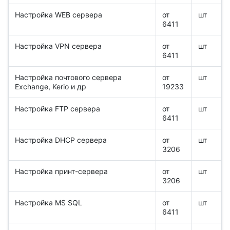
Настройка WEB сервера
от
шт
6411
Настройка VPN сервера
от
шт
6411
Настройка почтового сервера
от
шт
Exchange, Kerio и др
19233
Настройка FTP сервера
от
шт
6411
Настройка DHCP сервера
от
шт
3206
Настройка принт-сервера
от
шт
3206
Настройка MS SQL
от
шт
6411