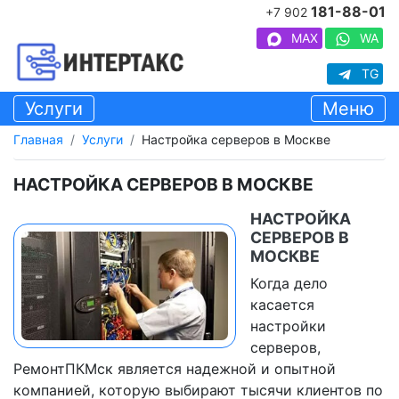
181-88-01
+7 902
MAX
WA
TG
Услуги
Меню
Главная
Услуги
Настройка серверов в Москве
НАСТРОЙКА СЕРВЕРОВ В МОСКВЕ
НАСТРОЙКА
СЕРВЕРОВ В
МОСКВЕ
Когда дело
касается
настройки
серверов,
РемонтПКМск является надежной и опытной
компанией, которую выбирают тысячи клиентов по