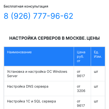
Бесплатная консультация
8 (926) 777-96-62
НАСТРОЙКА СЕРВЕРОВ В МОСКВЕ. ЦЕНЫ
Наименование
Цена
Ед.
руб.
Изм.
от
Установка и настройка OC Windows
от
шт
Server
9617
Настройка DNS сервера
от
шт
3206
Настройка 1С и SQL сервера
от
шт
9617