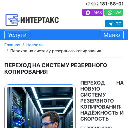
181-88-01
+7 902
MAX
WA
TG
Услуги
Меню
Главная
Новости
Переход на систему резервного копирования
ПЕРЕХОД НА СИСТЕМУ РЕЗЕРВНОГО
КОПИРОВАНИЯ
ПЕРЕХОД НА
НОВУЮ
СИСТЕМУ
РЕЗЕРВНОГО
КОПИРОВАНИЯ:
НАДЁЖНОСТЬ И
СКОРОСТЬ
Современные