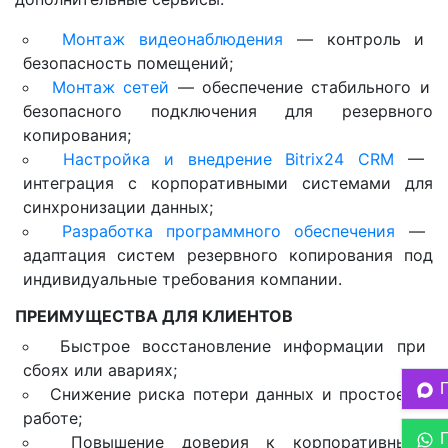
Монтаж видеонаблюдения
— контроль и
безопасность помещений;
Монтаж сетей
— обеспечение стабильного и
безопасного подключения для резервного
копирования;
Настройка и внедрение Bitrix24 CRM
—
интеграция с корпоративными системами для
синхронизации данных;
Разработка программного обеспечения
—
адаптация систем резервного копирования под
индивидуальные требования компании.
ПРЕИМУЩЕСТВА ДЛЯ КЛИЕНТОВ
Быстрое восстановление информации при
сбоях или авариях;
Снижение риска потери данных и простоев в
работе;
Повышение доверия к корпоративным