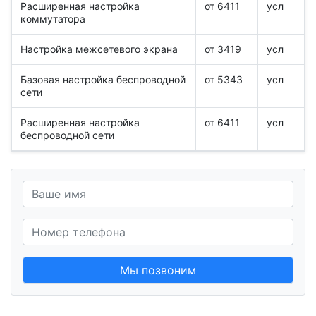
Расширенная настройка
от 6411
усл
коммутатора
Настройка межсетевого экрана
от 3419
усл
Базовая настройка беспроводной
от 5343
усл
сети
Расширенная настройка
от 6411
усл
беспроводной сети
Мы позвоним