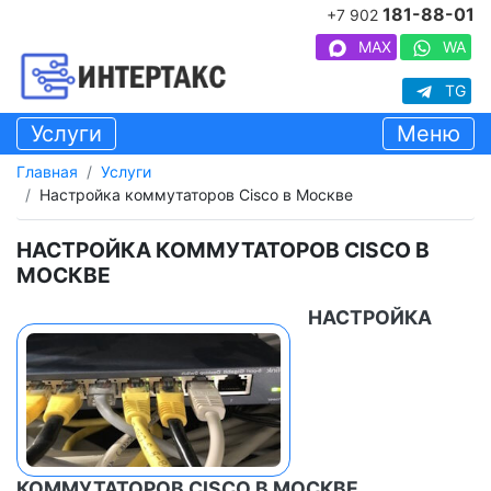
181-88-01
+7 902
MAX
WA
TG
Услуги
Меню
Главная
Услуги
Настройка коммутаторов Cisco в Москве
НАСТРОЙКА КОММУТАТОРОВ CISCO В
МОСКВЕ
НАСТРОЙКА
КОММУТАТОРОВ CISCO В МОСКВЕ