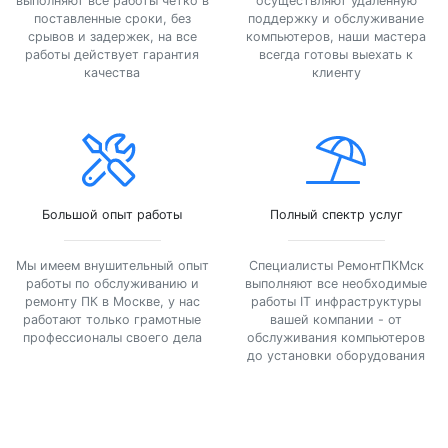
выполняют все работы четко в
осуществляют удаленную
поставленные сроки, без
поддержку и обслуживание
срывов и задержек, на все
компьютеров, наши мастера
работы действует гарантия
всегда готовы выехать к
качества
клиенту
Большой опыт работы
Полный спектр услуг
Мы имеем внушительный опыт
Специалисты РемонтПКМск
работы по обслуживанию и
выполняют все необходимые
ремонту ПК в Москве, у нас
работы IT инфраструктуры
работают только грамотные
вашей компании - от
профессионалы своего дела
обслуживания компьютеров
до установки оборудования