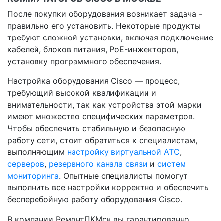
После покупки оборудования возникает задача -
правильно его установить. Некоторые продукты
требуют сложной установки, включая подключение
кабелей, блоков питания, PoE-инжекторов,
установку программного обеспечения.
Настройка оборудования Cisco — процесс,
требующий высокой квалификации и
внимательности, так как устройства этой марки
имеют множество специфических параметров.
Чтобы обеспечить стабильную и безопасную
работу сети, стоит обратиться к специалистам,
выполняющим
настройку виртуальной АТС
,
серверов
,
резервного канала связи
и
систем
мониторинга
. Опытные специалисты помогут
выполнить все настройки корректно и обеспечить
бесперебойную работу оборудования Cisco.
В компании РемонтПКМск вы гарантированно