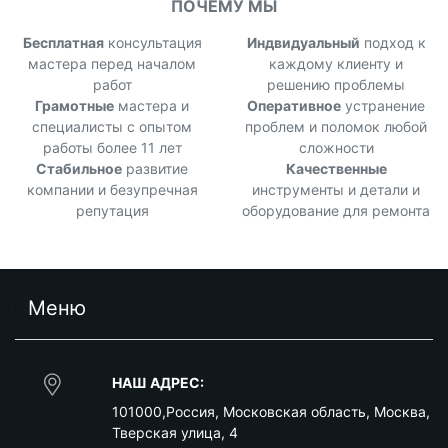
ПОЧЕМУ МЫ
Бесплатная
консультация
Индвидуальный
подход к
мастера перед началом
каждому клиенту и
работ
решению проблемы
Грамотные
мастера и
Оперативное
устранение
специалисты с опытом
проблем и поломок любой
работы более 11 лет
сложности
Стабильное
развитие
Качественные
компании и безупречная
инструменты и детали и
репутация
оборудование для ремонта
Меню
НАШ АДРЕС:
101000
,
Россия
,
Московская область
,
Москва
,
Тверская улица, 4