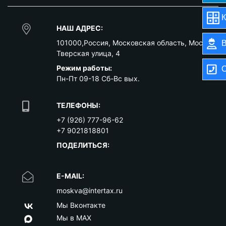
К
НАШ АДРЕС:
101000
,
Россия
,
Московская область
,
Москва
,
В
Тверская улица, 4
Режим работы:
О
Пн-Пт 09-18 Сб-Вс вых.
ТЕЛЕФОНЫ:
+7 (926) 777-96-62
+7 9021818801
ПОДЕЛИТЬСЯ:
E-MAIL:
moskva@intertax.ru
Мы Вконтакте
Мы в MAX