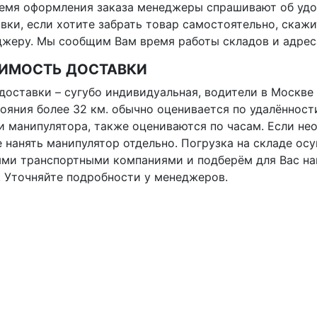
емя оформления заказа менеджеры спрашивают об удо
вки, если хотите забрать товар самостоятельно, скаж
жеру. Мы сообщим Вам время работы складов и адреса
ИМОСТЬ ДОСТАВКИ
доставки – сугубо индивидуальная, водители в Москве 
ояния более 32 км. обычно оценивается по удалённост
и манипулятора, также оцениваются по часам. Если не
 нанять манипулятор отдельно. Погрузка на складе ос
ми транспортными компаниями и подберём для Вас на
. Уточняйте подробности у менеджеров.