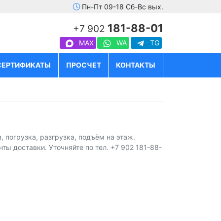
Пн-Пт 09-18 Сб-Вс вых.
181-88-01
+7 902
MAX
WA
TG
СЕРТИФИКАТЫ
ПРОСЧЕТ
КОНТАКТЫ
Е
 погрузка, разгрузка, подъём на этаж.
ты доставки. Уточняйте по тел. +7 902 181-88-