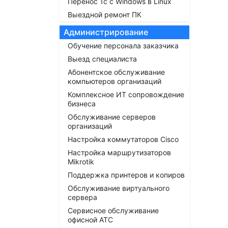
Перенос 1с с Windows в Linux
Выездной ремонт ПК
Администрирование
Обучение персонала заказчика
Выезд специалиста
Абонентское обслуживание
компьютеров организаций
Комплексное ИТ сопровождение
бизнеса
Обслуживание серверов
организаций
Настройка коммутаторов Cisco
Настройка маршрутизаторов
Mikrotik
Поддержка принтеров и копиров
Обслуживание виртуального
сервера
Сервисное обслуживание
офисной АТС