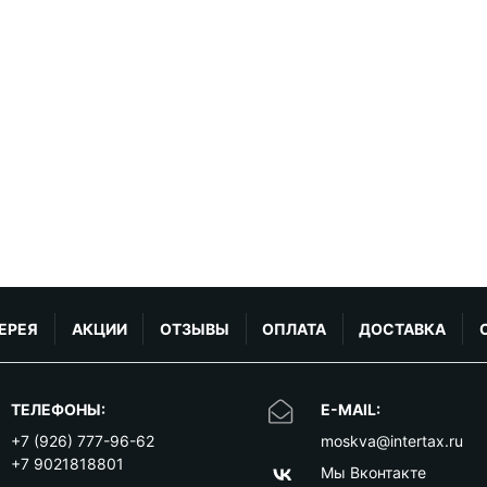
ЕРЕЯ
АКЦИИ
ОТЗЫВЫ
ОПЛАТА
ДОСТАВКА
ТЕЛЕФОНЫ:
E-MAIL:
+7 (926) 777-96-62
moskva@intertax.ru
+7 9021818801
Мы Вконтакте