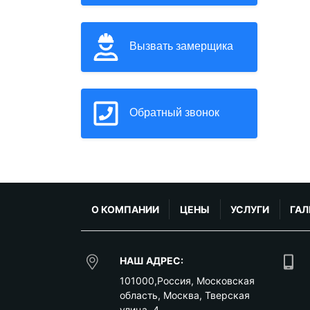
Вызвать замерщика
Обратный звонок
О КОМПАНИИ
ЦЕНЫ
УСЛУГИ
ГАЛ
НАШ АДРЕС:
101000
,
Россия
,
Московская
область
,
Москва
,
Тверская
улица, 4