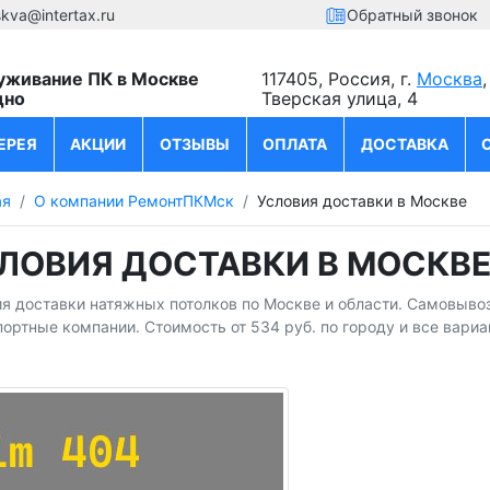
kva@intertax.ru
Обратный звонок
уживание ПК в Москве
117405, Россия, г.
Москва
,
дно
Тверская улица, 4
ЕРЕЯ
АКЦИИ
ОТЗЫВЫ
ОПЛАТА
ДОСТАВКА
ая
О компании РемонтПКМск
Условия доставки в Москве
ЛОВИЯ ДОСТАВКИ В МОСКВ
я доставки натяжных потолков по Москве и области. Самовывоз,
ортные компании. Стоимость от 534 руб. по городу и все вариан