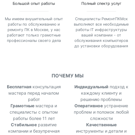
Большой опыт работы
Полный спектр услуг
Мы имеем внушительный опыт
Специалисты РемонтПКМск
работы по обслуживанию и
выполняют все необходимые
ремонту ПК в Москве, у нас
работы IT инфраструктуры
работают только грамотные
вашей компании - от
профессионалы своего дела
обслуживания компьютеров
до установки оборудования
ПОЧЕМУ МЫ
Бесплатная
консультация
Индвидуальный
подход к
мастера перед началом
каждому клиенту и
работ
решению проблемы
Грамотные
мастера и
Оперативное
устранение
специалисты с опытом
проблем и поломок любой
работы более 11 лет
сложности
Стабильное
развитие
Качественные
компании и безупречная
инструменты и детали и