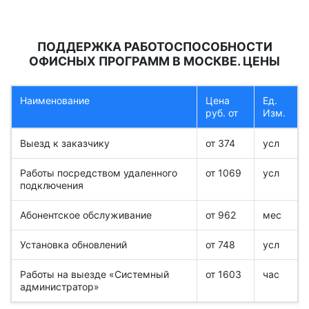
ПОДДЕРЖКА РАБОТОСПОСОБНОСТИ
ОФИСНЫХ ПРОГРАММ В МОСКВЕ. ЦЕНЫ
Наименование
Цена
Ед.
руб. от
Изм.
Выезд к заказчику
от 374
усл
Работы посредством удаленного
от 1069
усл
подключения
Абонентское обслуживание
от 962
мес
Установка обновлений
от 748
усл
Работы на выезде «Системный
от 1603
час
администратор»