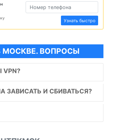
он
ику
Узнать быстро
В МОСКВЕ. ВОПРОСЫ
 VPN?
А ЗАВИСАТЬ И СБИВАТЬСЯ?