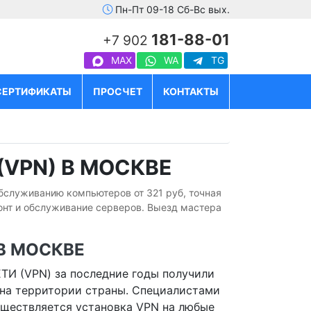
Пн-Пт 09-18 Сб-Вс вых.
181-88-01
+7 902
MAX
WA
TG
СЕРТИФИКАТЫ
ПРОСЧЕТ
КОНТАКТЫ
VPN) В МОСКВЕ
обслуживанию компьютеров от 321 руб, точная
онт и обслуживание серверов. Выезд мастера
В МОСКВЕ
 (VPN) за последние годы получили
на территории страны. Специалистами
ществляется установка VPN на любые