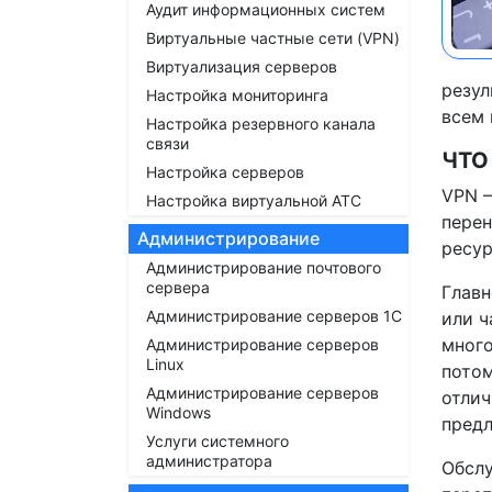
Аудит информационных систем
Виртуальные частные сети (VPN)
Виртуализация серверов
резул
Настройка мониторинга
всем
Настройка резервного канала
связи
ЧТО
Настройка серверов
VPN –
Настройка виртуальной АТС
перен
Администрирование
ресур
Администрирование почтового
сервера
Главн
Администрирование серверов 1С
или ч
много
Администрирование серверов
Linux
потом
Администрирование серверов
отлич
Windows
пред
Услуги системного
администратора
Обслу