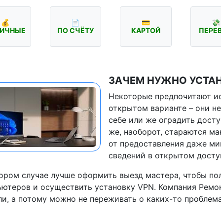
💰
📄
💳
💸
ИЧНЫЕ
ПО СЧЁТУ
КАРТОЙ
ПЕРЕ
ЗАЧЕМ НУЖНО УСТАН
Некоторые предпочитают и
открытом варианте – они не
себе или же оградить досту
же, наоборот, стараются ма
от предоставления даже ми
сведений в открытом доступ
ором случае лучше оформить выезд мастера, чтобы по
ютеров и осуществить установку VPN. Компания Ремо
и, а потому можно не переживать о каких-то проблем