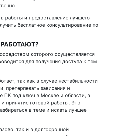
твенно.
ь работы и предоставление лучшего
олучить бесплатное консультирование по
И РАБОТАЮТ?
 посредством которого осуществляется
роводится для получения доступа к тем
отает, так как в случае нестабильности
и, претерпевать зависания и
 ПК под ключ в Москве и области, а
 и принятие готовой работы. Это
азбираться в теме и искать лучшее
зово, так и в долгосрочной