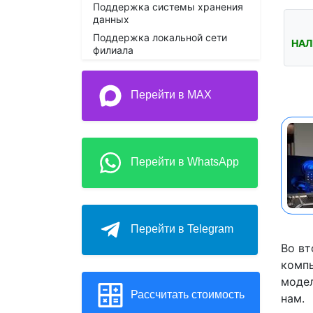
Поддержка системы хранения
данных
Поддержка локальной сети
НАЛ
филиала
Перейти в MAX
Перейти в WhatsApp
Перейти в Telegram
Во вт
компь
модел
Рассчитать стоимость
нам.