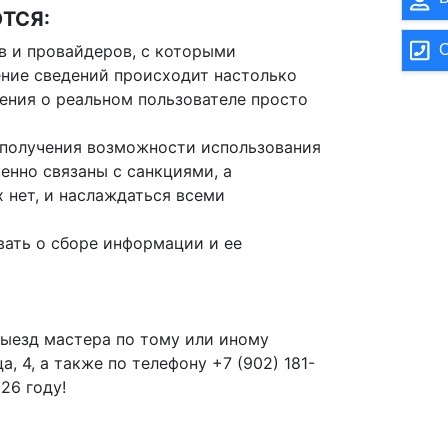
ТСЯ:
О
в и провайдеров, с которыми
ние сведений происходит настолько
дения о реальном пользователе просто
 получения возможности использования
енно связаны с санкциями, а
 нет, и наслаждаться всеми
вать о сборе информации и ее
выезд мастера по тому или иному
, 4, а также по телефону +7 (902) 181-
26 году!