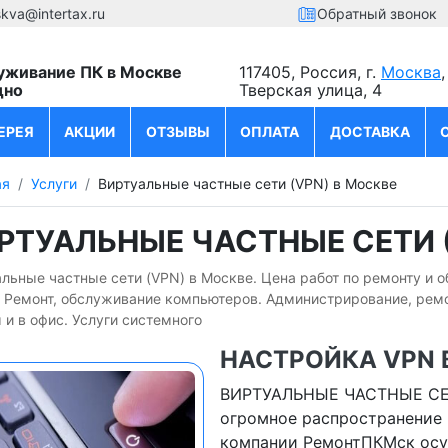
kva@intertax.ru
Обратный звонок
уживание ПК в Москве
117405, Россия, г.
Москва
,
дно
Тверская улица, 4
ЕРЕЯ
АКЦИИ
ОТЗЫВЫ
ОПЛАТА
ДОСТАВКА
ая
Услуги
Виртуальные частные сети (VPN) в Москве
РТУАЛЬНЫЕ ЧАСТНЫЕ СЕТИ (
льные частные сети (VPN) в Москве. Цена работ по ремонту и 
. Ремонт, обслуживание компьютеров. Администрирование, рем
 и в офис. Услуги системного
НАСТРОЙКА VPN 
ВИРТУАЛЬНЫЕ ЧАСТНЫЕ СЕТИ
огромное распространение 
компании РемонтПКМск осу