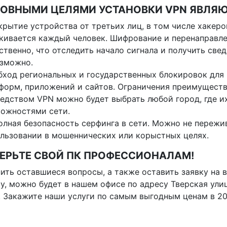
ОВНЫМИ ЦЕЛЯМИ УСТАНОВКИ VPN ЯВЛЯЮ
крытие устройства от третьих лиц, в том числе хакеро
кивается каждый человек. Шифрование и перенаправле
ственно, что отследить начало сигнала и получить све
зможно.
бход региональных и государственных блокировок для
форм, приложений и сайтов. Ограничения преимуществ
едством VPN можно будет выбрать любой город, где их
ожностями сети.
олная безопасность серфинга в сети. Можно не пережи
льзовании в мошеннических или корыстных целях.
ЕРЬТЕ СВОЙ ПК ПРОФЕССИОНАЛАМ!
ить оставшиеся вопросы, а также оставить заявку на 
у, можно будет в нашем офисе по адресу Тверская улица
. Закажите наши услуги по самым выгодным ценам в 20