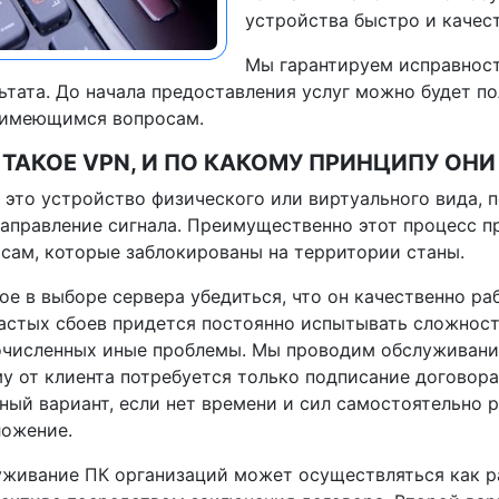
устройства быстро и качес
Мы гарантируем исправност
ьтата. До начала предоставления услуг можно будет п
 имеющимся вопросам.
 ТАКОЕ VPN, И ПО КАКОМУ ПРИНЦИПУ ОН
 это устройство физического или виртуального вида,
аправление сигнала. Преимущественно этот процесс п
сам, которые заблокированы на территории станы.
ое в выборе сервера убедиться, что он качественно раб
астых сбоев придется постоянно испытывать сложност
численных иные проблемы. Мы проводим обслуживание
у от клиента потребуется только подписание договора
ный вариант, если нет времени и сил самостоятельно р
ложение.
живание ПК организаций может осуществляться как ра