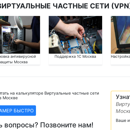
ВИРТУАЛЬНЫЕ ЧАСТНЫЕ СЕТИ (VPN)
новка антивирусной
Поддержка 1С Москва
Настройка
защиты Москва
тать на калькуляторе Виртуальные частные сети
Узна
в Москве
Вирту
ЗАМЕР БЫСТРО
Моск
Ваше 
ь вопросы? Позвоните нам!