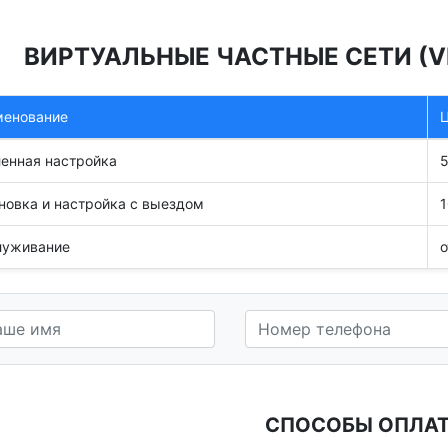
ВИРТУАЛЬНЫЕ ЧАСТНЫЕ СЕТИ (V
менование
Ц
енная настройка
новка и настройка с выездом
луживание
о
СПОСОБЫ ОПЛА