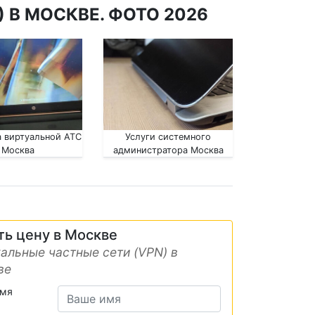
 В МОСКВЕ. ФОТО 2026
 виртуальной АТС
Услуги системного
Москва
администратора Москва
ть цену в Москве
альные частные сети (VPN) в
ве
имя