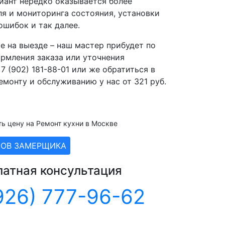
иант нередко оказывается более
ля и мониторинга состояния, установки
ошибок и так далее.
 на выезде – наш мастер прибудет по
ормления заказа или уточнения
 (902) 181-88-01 или же обратиться в
емонту и обслуживанию у нас от 321 руб.
ть цену на Ремонт кухни в Москве
ЗОВ ЗАМЕРЩИКА
латная консультация
926) 777-96-62