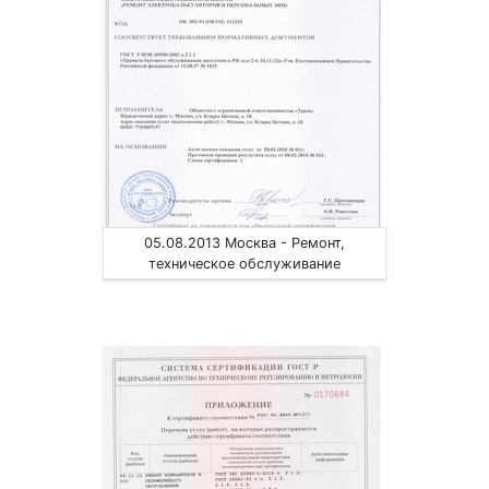
05.08.2013 Москва - Ремонт,
техническое обслуживание
радиоэлектронной аппаратуры