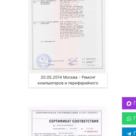
20.05.2014 Москва - Ремонт
компьютеров и периферийного
оборудования, приборов эл. техники
П