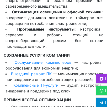
энергопотребления в реальном времени для
своевременного вмешательства;
Оптимизация освещения и офисной техники:
внедрение датчиков движения и таймеров для
сокращения потребления электроэнергии;
Программные инструменты:
настройка
серверов и рабочих станций на
энергосберегающий режим без потери
производительности.
СВЯЗАННЫЕ УСЛУГИ КОМПАНИИ
Обслуживание компьютеров
— настройка
оборудования для экономии энергии;
Выездной ремонт ПК
— минимизация простоев
при внедрении энергосберегающих решений;
Комплексные IT-услуги
— аудит, настройка,
внедрение и поддержка под ключ.
ПРЕИМУЩЕСТВА ОПТИМИЗАЦИИ
П