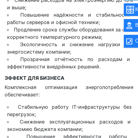
Снижение расходов на электроэнергию до 15%
и выше;
К
Повышение надёжности и стабильности
работы серверов и офисной техники;
В
Продление срока службы оборудования за счёт
корректного температурного режима;
О
Экологичность и снижение нагрузки на
энергосистему компании;
Прозрачная отчётность по расходам и
эффективности внедрённых решений.
ЭФФЕКТ ДЛЯ БИЗНЕСА
Комплексная оптимизация энергопотребления
обеспечивает:
Стабильную работу IT-инфраструктуры без
перегрузок;
Снижение эксплуатационных расходов и
экономию бюджета компании;
Повышение эффективности работы