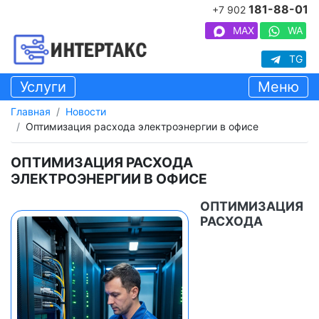
181-88-01
+7 902
MAX
WA
TG
Услуги
Меню
Главная
Новости
Оптимизация расхода электроэнергии в офисе
ОПТИМИЗАЦИЯ РАСХОДА
ЭЛЕКТРОЭНЕРГИИ В ОФИСЕ
ОПТИМИЗАЦИЯ
РАСХОДА