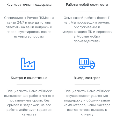
Круглосуточная поддержка
Работы любой сложности
Специалисты РемонтПКМск на
Опыт нашей работы более 11
связи 24/7 и всегда готовы
лет. Мы производим ремонт,
ответить на ваши вопросы и
обслуживание и
проконсультировать вас по
модернизацию ПК и серверов
нужным вопросам.
в Москве любых
производителей
Быстро и качественно
Выезд мастеров
Специалисты РемонтПКМск
Специалисты РемонтПКМск
выполняют все работы четко в
осуществляют удаленную
поставленные сроки, без
поддержку и обслуживание
срывов и задержек, на все
компьютеров, наши мастера
работы действует гарантия
всегда готовы выехать к
качества
клиенту