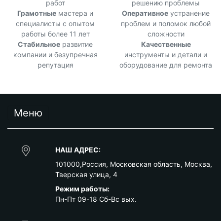
работ
решению проблемы
Грамотные
мастера и
Оперативное
устранение
специалисты с опытом
проблем и поломок любой
работы более 11 лет
сложности
Стабильное
развитие
Качественные
компании и безупречная
инструменты и детали и
репутация
оборудование для ремонта
Меню
НАШ АДРЕС:
101000
,
Россия
,
Московская область
,
Москва
,
Тверская улица, 4
Режим работы:
Пн-Пт 09-18 Сб-Вс вых.