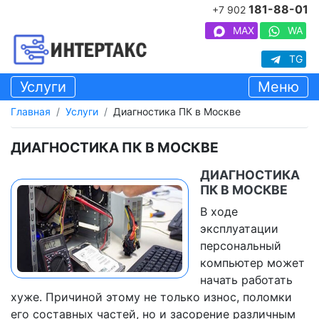
181-88-01
+7 902
MAX
WA
TG
Услуги
Меню
Главная
Услуги
Диагностика ПК в Москве
ДИАГНОСТИКА ПК В МОСКВЕ
ДИАГНОСТИКА
ПК В МОСКВЕ
В ходе
эксплуатации
персональный
компьютер может
начать работать
хуже. Причиной этому не только износ, поломки
его составных частей, но и засорение различным