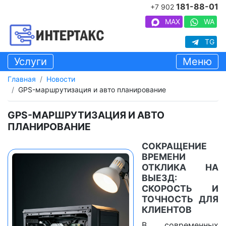
181-88-01
+7 902
MAX
WA
TG
Услуги
Меню
Главная
Новости
GPS-маршрутизация и авто планирование
GPS-МАРШРУТИЗАЦИЯ И АВТО
ПЛАНИРОВАНИЕ
СОКРАЩЕНИЕ
ВРЕМЕНИ
ОТКЛИКА НА
ВЫЕЗД:
СКОРОСТЬ И
ТОЧНОСТЬ ДЛЯ
КЛИЕНТОВ
В современных