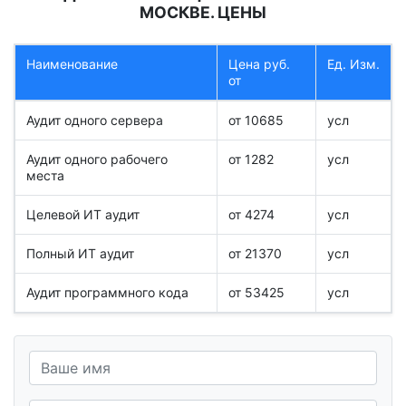
МОСКВЕ. ЦЕНЫ
Наименование
Цена руб.
Ед. Изм.
от
Аудит одного сервера
от 10685
усл
Аудит одного рабочего
от 1282
усл
места
Целевой ИТ аудит
от 4274
усл
Полный ИТ аудит
от 21370
усл
Аудит программного кода
от 53425
усл