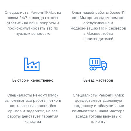
Специалисты РемонтПКМск на
Опыт нашей работы более 11
связи 24/7 и всегда готовы
лет. Мы производим ремонт,
ответить на ваши вопросы и
обслуживание и
проконсультировать вас по
модернизацию ПК и серверов
нужным вопросам.
в Москве любых
производителей
Быстро и качественно
Выезд мастеров
Специалисты РемонтПКМск
Специалисты РемонтПКМск
выполняют все работы четко в
осуществляют удаленную
поставленные сроки, без
поддержку и обслуживание
срывов и задержек, на все
компьютеров, наши мастера
работы действует гарантия
всегда готовы выехать к
качества
клиенту