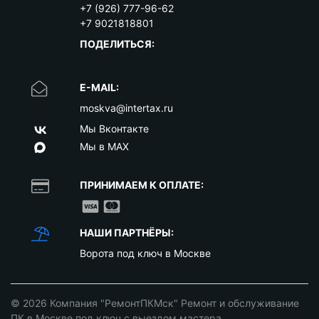
+7 (926) 777-96-62
+7 9021818801
ПОДЕЛИТЬСЯ:
E-MAIL:
moskva@intertax.ru
Мы Вконтакте
Мы в MAX
ПРИНИМАЕМ К ОПЛАТЕ:
НАШИ ПАРТНЁРЫ:
Ворота под ключ в Москве
© 2026
Компания "РемонтПКМск" Ремонт и обслуживание
ПК в Москве под ключ с выездом мастера
.