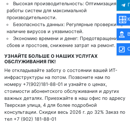
Высокая производительность: Оптимизация
П
работы систем для максимальной
производительности.
К
Безопасность данных: Регулярные проверки на
наличие вирусов и уязвимостей.
В
Экономию времени и денег: Предотвращение
сбоев и простоев, снижение затрат на ремонт.
О
УЗНАЙТЕ БОЛЬШЕ О НАШИХ УСЛУГАХ
ОБСЛУЖИВАНИЯ ПК!
Не откладывайте заботу о состоянии вашей ИТ-
инфраструктуры на потом. Позвоните нам по
номеру +7(902)181-88-01 и узнайте о ценах,
стоимости абонентского обслуживания и других
важных деталях. Приезжайте в наш офис по адресу
Тверская улица, 4 для более подробной
консультации. Скидки весь 2026 г. до 32% Заказ по
тел +7 (902) 181-88-01