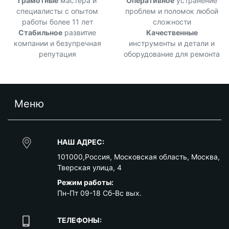
Грамотные
мастера и
Оперативное
устранение
специалисты с опытом
проблем и поломок любой
работы более 11 лет
сложности
Стабильное
развитие
Качественные
компании и безупречная
инструменты и детали и
репутация
оборудование для ремонта
Меню
НАШ АДРЕС:
101000
,
Россия
,
Московская область
,
Москва
,
Тверская улица, 4
Режим работы:
Пн-Пт 09-18 Сб-Вс вых.
ТЕЛЕФОНЫ: