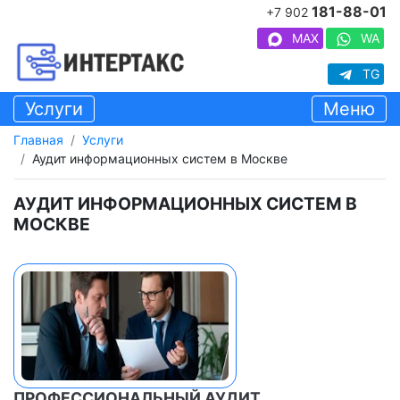
181-88-01
+7 902
MAX
WA
TG
Услуги
Меню
Главная
Услуги
Аудит информационных систем в Москве
АУДИТ ИНФОРМАЦИОННЫХ СИСТЕМ В
МОСКВЕ
ПРОФЕССИОНАЛЬНЫЙ АУДИТ