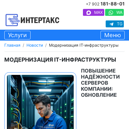
181-88-01
+7 902
MAX
WA
TG
Услуги
Меню
Главная
Новости
Модернизация IT-инфраструктуры
МОДЕРНИЗАЦИЯ IT-ИНФРАСТРУКТУРЫ
ПОВЫШЕНИЕ
НАДЁЖНОСТИ
СЕРВЕРОВ
КОМПАНИИ:
ОБНОВЛЕНИЕ