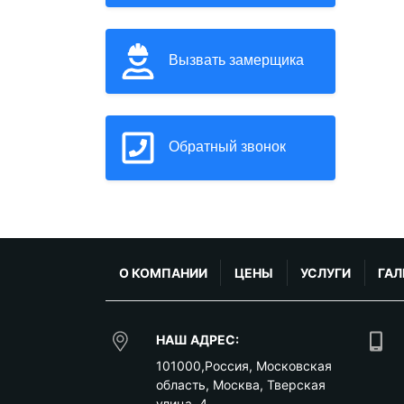
Вызвать замерщика
Обратный звонок
О КОМПАНИИ
ЦЕНЫ
УСЛУГИ
ГАЛ
НАШ АДРЕС:
101000
,
Россия
,
Московская
область
,
Москва
,
Тверская
улица, 4