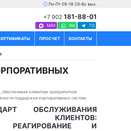
Пн-Пт 09-18 Сб-Вс вых.
181-88-01
+7 902
MAX
WA
TG
СЕРТИФИКАТЫ
ПРОСЧЕТ
КОНТАКТЫ
в
ОРПОРАТИВНЫХ
, обеспечивая клиентам приоритетное
ежности поддержки корпоративных систем.
АРТ ОБСЛУЖИВАНИЯ
ВНЫХ КЛИЕНТОВ:
Е РЕАГИРОВАНИЕ И