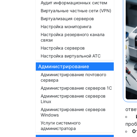
Аудит информационных систем
Виртуальные частные сети (VPN)
Виртуализация серверов
Настройка мониторинга
Настройка резервного канала
связи
Настройка серверов
Настройка виртуальной АТС
Администрирование
Администрирование почтового
сервера
Администрирование серверов 1С
Администрирование серверов
Linux
отве
Администрирование серверов
Windows
Услуги системного
проб
администратора
О