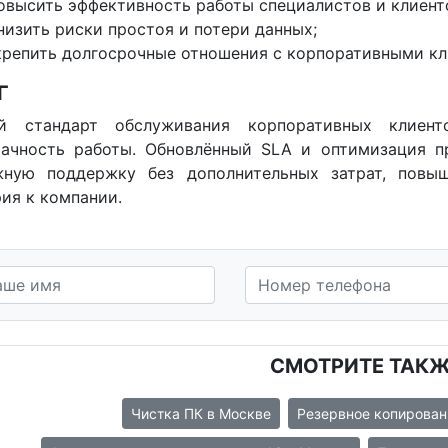
овысить эффективность работы специалистов и клиент
низить риски простоя и потери данных;
крепить долгосрочные отношения с корпоративными кл
Г
й стандарт обслуживания корпоративных клиент
рачность работы. Обновлённый SLA и оптимизация п
жную поддержку без дополнительных затрат, повы
ия к компании.
СМОТРИТЕ ТАК
Чистка ПК в Москве
Резервное копирован