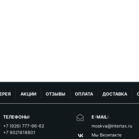
ЕРЕЯ
АКЦИИ
ОТЗЫВЫ
ОПЛАТА
ДОСТАВКА
ТЕЛЕФОНЫ:
E-MAIL:
+7 (926) 777-96-62
moskva@intertax.ru
+7 9021818801
Мы Вконтакте