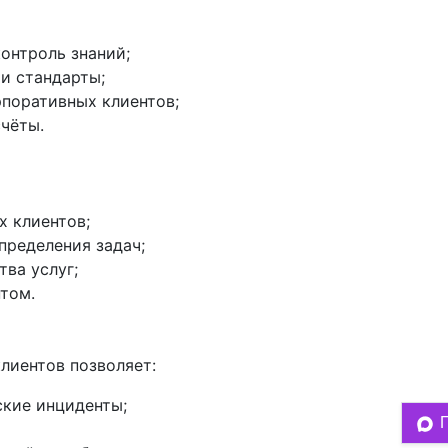
онтроль знаний;
и стандарты;
поративных клиентов;
чёты.
 клиентов;
пределения задач;
ва услуг;
том.
лиентов позволяет:
ские инциденты;