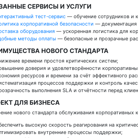
ЗАННЫЕ СЕРВИСЫ И УСЛУГИ
нтерактивный тест-сервис
— обучение сотрудников и к
олитика корпоративной безопасности
— документация 
оставка оборудования
— ускоренная логистика для кор
добные методы оплаты
— безопасные и прозрачные рас
ИМУЩЕСТВА НОВОГО СТАНДАРТА
нижение времени простоя критических систем;
овышение доверия и удовлетворённости корпоративных
кономия ресурсов и времени за счёт эффективного рас
истематизация процессов поддержки и контроль качест
розрачность выполнения SLA и отчётности перед клиен
ЕКТ ДЛЯ БИЗНЕСА
ение нового стандарта обслуживания корпоративных к
беспечить высокую скорость реагирования на критиче
птимизировать внутренние процессы поддержки;