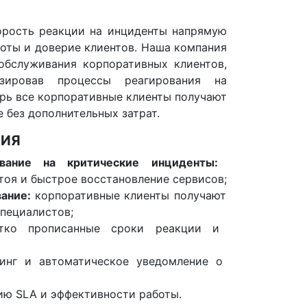
орость реакции на инциденты напрямую
боты и доверие клиентов. Наша компания
обслуживания корпоративных клиентов,
ировав процессы реагирования на
ерь все корпоративные клиенты получают
 без дополнительных затрат.
НИЯ
ование на критические инциденты:
оя и быстрое восстановление сервисов;
ание:
корпоративные клиенты получают
пециалистов;
ко прописанные сроки реакции и
нг и автоматическое уведомление о
ию SLA и эффективности работы.